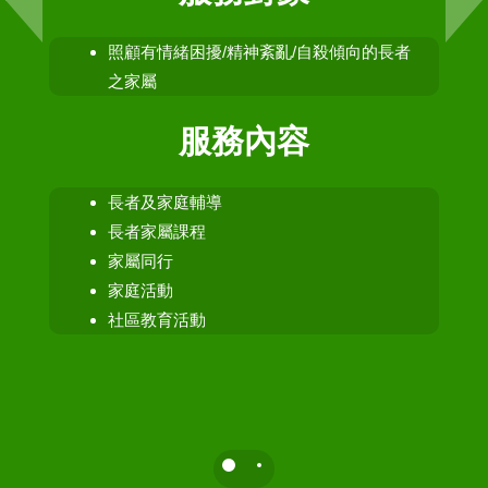
照顧有情緒困擾/精神紊亂/自殺傾向的長者
之家屬
服務內容
長者及家庭輔導
長者家屬課程
家屬同行
家庭活動
社區教育活動
Slide 1
Slide 2